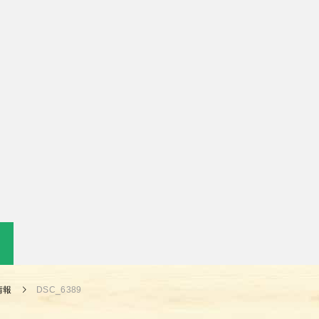
情報
DSC_6389