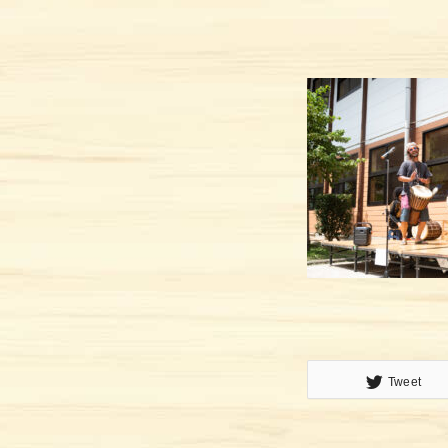
トップ
イベント&最新情報
プロジェクト
ご利用方法
施設ガイド
メッセージ
Tweet
アクセス