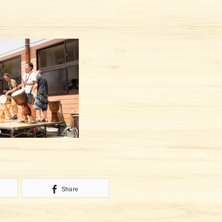
Share