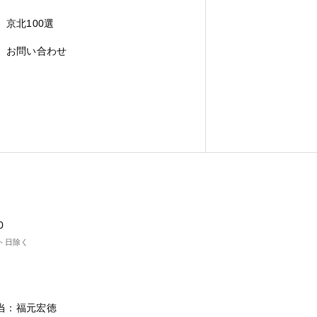
京北100選
お問い合わせ
0
ト日除く
担当：福元宏徳