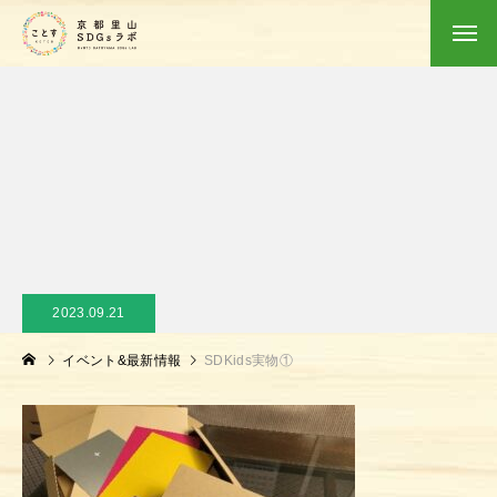
2023.09.21
イベント&最新情報
SDKids実物①