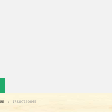
情報
1733977296956