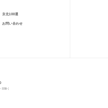
京北100選
お問い合わせ
0
ト日除く