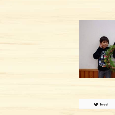
トップ
イベント&最新情報
プロジェクト
ご利用方法
施設ガイド
メッセージ
Tweet