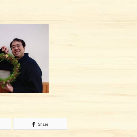
Share