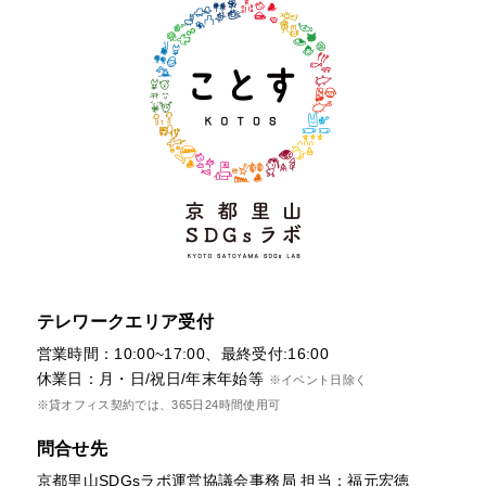
テレワークエリア受付
営業時間：10:00~17:00、最終受付:16:00
休業日：月・日/祝日/年末年始等
※イベント日除く
※貸オフィス契約では、365日24時間使用可
問合せ先
京都里山SDGsラボ運営協議会事務局 担当：福元宏徳