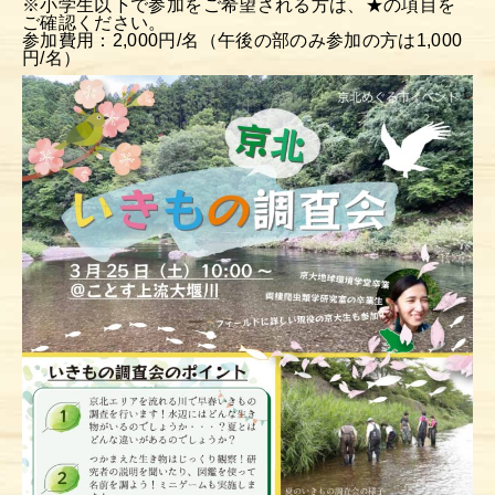
※小学生以下で参加をご希望される方は、★の項目を
ご確認ください。
参加費用：2,000円/名（午後の部のみ参加の方は1,000
円/名）