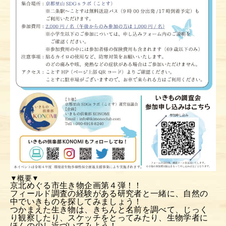
▼概要▼
京北めぐる市生き物企画第４弾！！
フィールド調査の経験がある研究者と一緒に、
自然の
中でいきものを探してみましょう！
つかまえた生き物は、きちんと名前を調べて、
じっく
り観察したり、スケッチをとってみたり、
生物学者に
ほんの少し近づいてみよう！