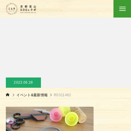
2023.06.28
イベント&最新情報
R0311462