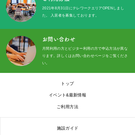
トップ
2021年8月31日にテレワークエリアOPENしまし
た。 入居者を募集しております。
イベント&最新情報
プロジェクト
お問い合わせ
月間利用の方とビジター利用の方で申込方法が異な
ご利用方法
ります。詳しくはお問い合わせページをご覧くださ
い。
施設ガイド
メッセージ
トップ
アクセス
イベント&最新情報
ご利用方法
京北100選
お問い合わせ
施設ガイド