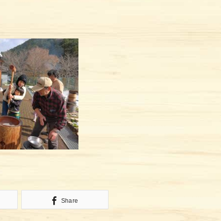
Share