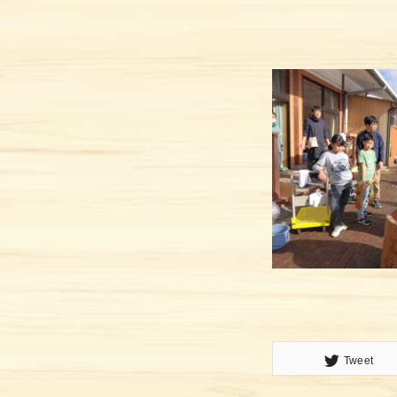
トップ
イベント&最新情報
プロジェクト
ご利用方法
施設ガイド
メッセージ
Tweet