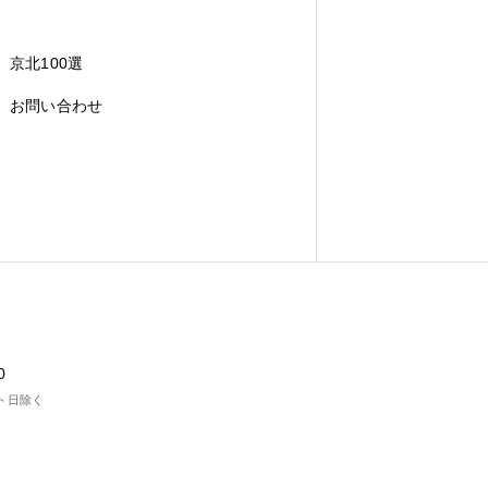
京北100選
お問い合わせ
0
ト日除く