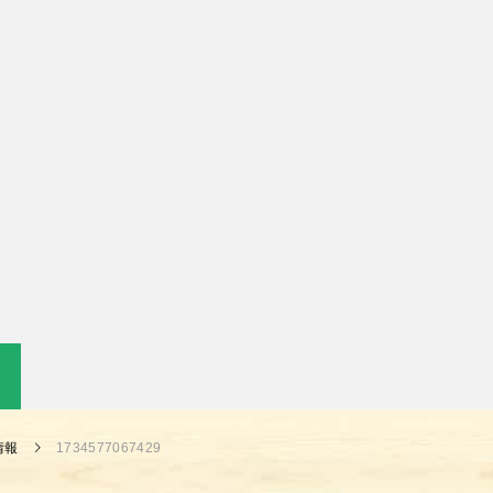
情報
1734577067429