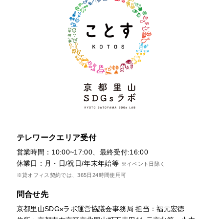
テレワークエリア受付
営業時間：10:00~17:00、最終受付:16:00
休業日：月・日/祝日/年末年始等
※イベント日除く
※貸オフィス契約では、365日24時間使用可
問合せ先
京都里山SDGsラボ運営協議会事務局 担当：福元宏徳