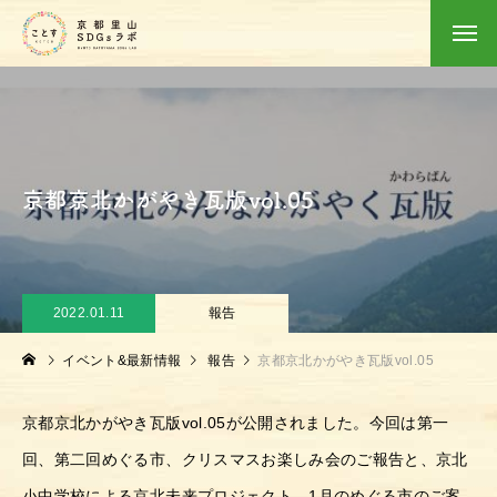
京都京北かがやき瓦版vol.05
2022.01.11
報告
イベント&最新情報
報告
京都京北かがやき瓦版vol.05
京都京北かがやき瓦版vol.05が公開されました。今回は第一
回、第二回めぐる市、クリスマスお楽しみ会のご報告と、京北
小中学校による京北未来プロジェクト、1月のめぐる市のご案