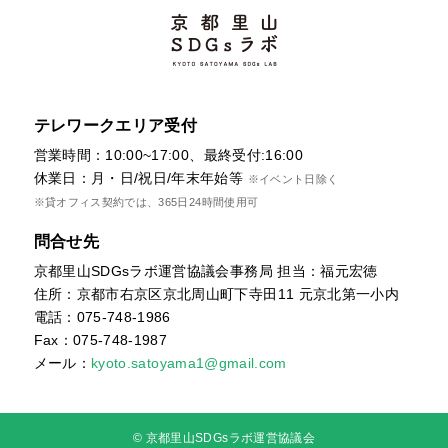
テレワークエリア受付
営業時間：10:00~17:00、最終受付:16:00
休業日：月・日/祝日/年末年始等
※イベント日除く
※貸オフィス契約では、365日24時間使用可
問合せ先
京都里山SDGsラボ運営協議会事務局 担当：福元宏徳
住所：京都市右京区京北周山町下寺田11 元京北第一小内
電話：075-748-1986
Fax：075-748-1987
メール：
kyoto.satoyama1@gmail.com
© 京都里山SDGsラボ運営協議会