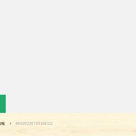
情報
IMG20220723104111