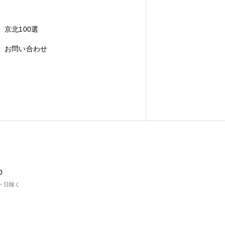
京北100選
お問い合わせ
0
ト日除く