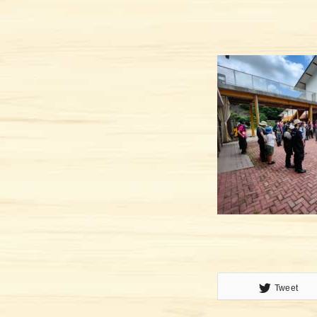
トップ
イベント&最新情報
プロジェクト
ご利用方法
施設ガイド
メッセージ
Tweet