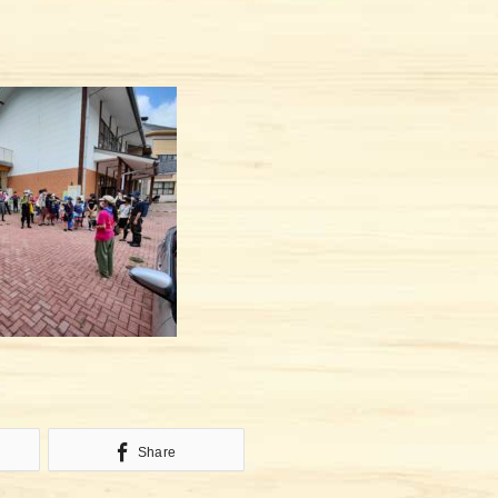
Share