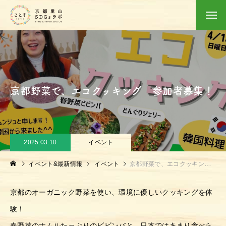
京都野菜で、エコクッキング 参加者募集！
2025.03.10
イベント
イベント&最新情報
イベント
京都野菜で、エコクッキング 参加者募集！
京都のオーガニック野菜を使い、環境に優しいクッキングを体
験！
春野菜のナムルたっぷりのビビンバと、日本ではあまり食べら