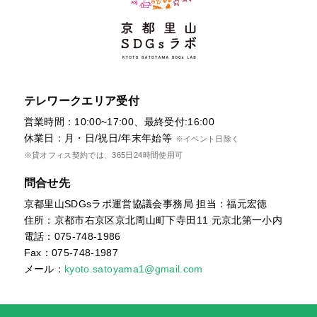
テレワークエリア受付
営業時間：10:00~17:00、最終受付:16:00
休業日：月・日/祝日/年末年始等
※イベント日除く
※貸オフィス契約では、365日24時間使用可
問合せ先
京都里山SDGsラボ運営協議会事務局 担当：福元宏徳
住所：京都市右京区京北周山町下寺田11 元京北第一小内
電話：075-748-1986
Fax：075-748-1987
メール：
kyoto.satoyama1@gmail.com