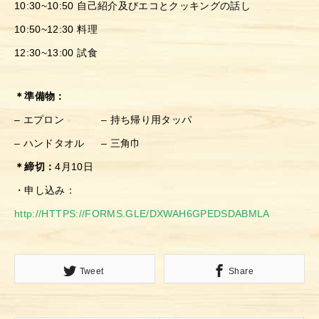
10:30~10:50 自己紹介及びエコとクッキングの話し
10:50~12:30 料理
12:30~13:00 試食
＊準備物：
– エプロン – 持ち帰り用タッパ
– ハンドタオル – 三角巾
＊締切：
4月10日
・申し込み：
http://HTTPS://FORMS.GLE/DXWAH6GPEDSDABMLA
Tweet
Share