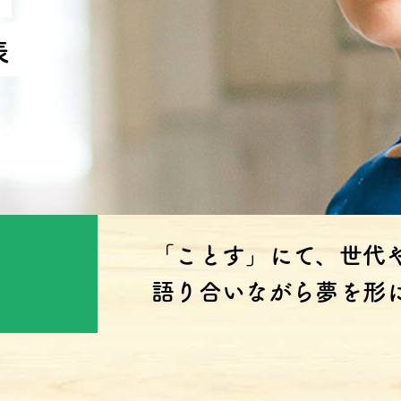
表
「ことす」にて、世代
語り合いながら夢を形