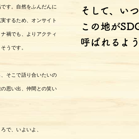
易です。自然をふんだんに
そして、い
充実するため、オンサイト
この地がSD
ロナ禍でも、よりアクティ
呼ばれるよ
りそうです。
ら、そこで語り合いたいの
旅の思い出、仲間との笑い
ころで、いよいよ、