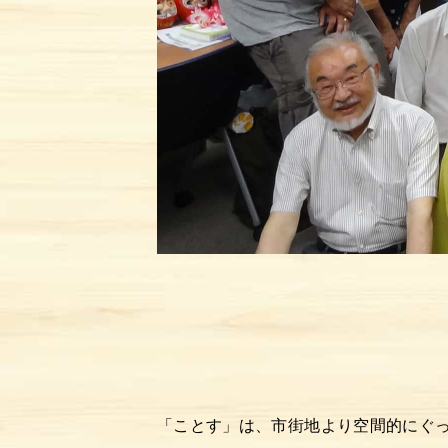
トップ
イベント&最新情報
プロジェクト
ご利用方法
「ことす」は、市街地より空間的にぐ
施設ガイド