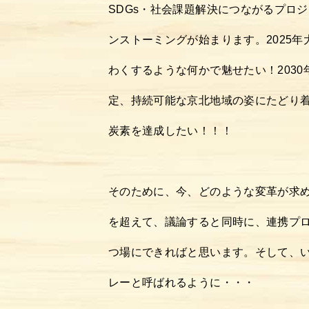
SDGs・社会課題解決につながるプロ
ンストーミングが始まります。2025
わくするような何かで魅せたい！2030
定、持続可能な京北地域の姿にたどり着
炭素を達成したい！！！
そのために、今、どのような変革が求
を超えて、議論すると同時に、連携プ
つ場にできればと思います。そして、い
レーと呼ばれるように・・・