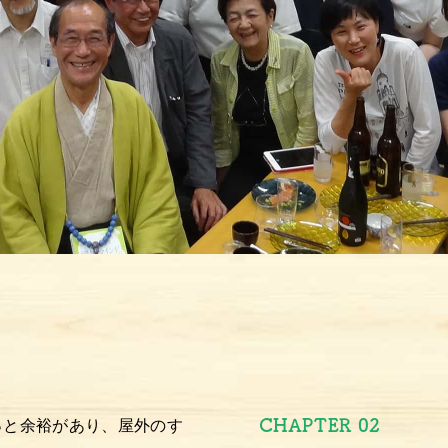
CHAPTER 02
っと余裕があり、屋外のす