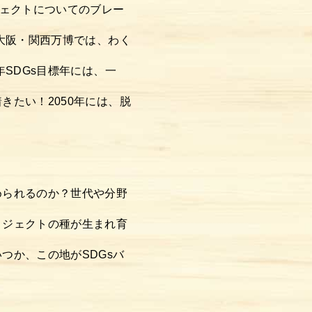
ジェクトについてのブレー
年大阪・関西万博では、わく
年SDGs目標年には、一
きたい！2050年には、脱
められるのか？世代や分野
ロジェクトの種が生まれ育
つか、この地がSDGsバ