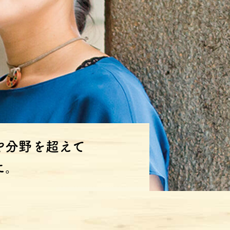
や分野を超えて
に。