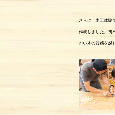
さらに、木工体験
作成しました。初
かい木の質感を感