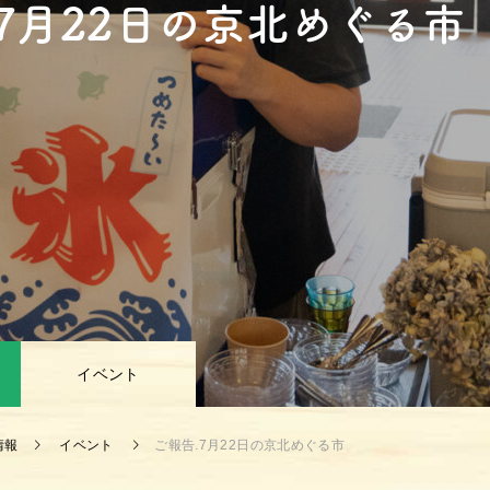
.7月22日の京北めぐる市
イベント
情報
イベント
ご報告.7月22日の京北めぐる市