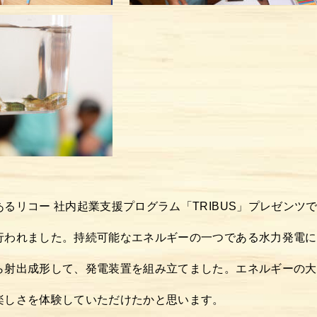
るリコー 社内起業支援プログラム「TRIBUS」プレゼンツ
行われました。持続可能なエネルギーの一つである水力発電に
ら射出成形して、発電装置を組み立てました。エネルギーの大
楽しさを体験していただけたかと思います。