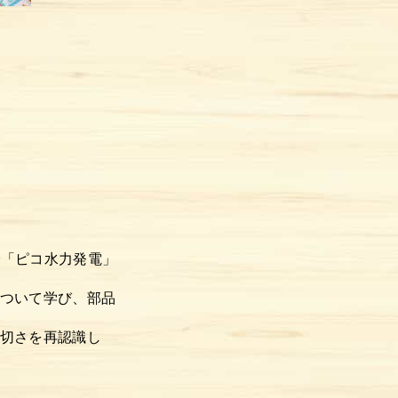
で「ピコ水力発電」
ついて学び、部品
切さを再認識し