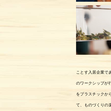
トップ
イベント&最新情報
ことす入居企業であ
プロジェクト
のワークシップが
をプラスチックか
ご利用方法
て、ものづくりの
施設ガイド