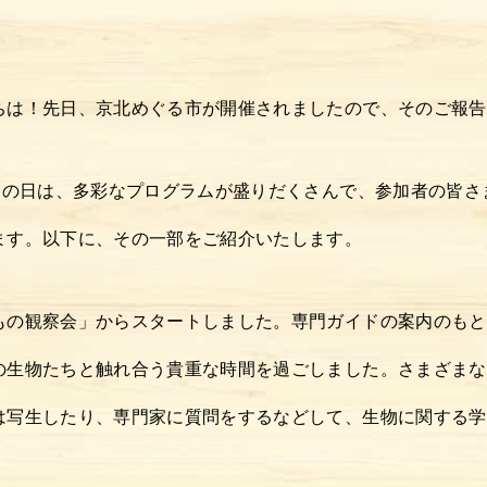
ちは！先日、京北めぐる市が開催されましたので、そのご報告
のこの日は、多彩なプログラムが盛りだくさんで、参加者の皆さ
ます。以下に、その一部をご紹介いたします。
もの観察会」からスタートしました。専門ガイドの案内のもと
の生物たちと触れ合う貴重な時間を過ごしました。さまざまな
は写生したり、専門家に質問をするなどして、生物に関する学