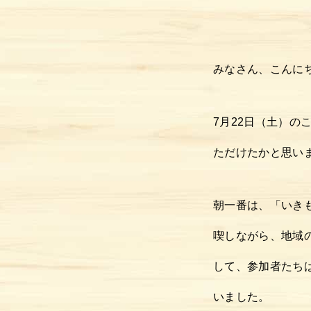
みなさん、こんに
7月22日（土）
ただけたかと思い
朝一番は、「いき
喫しながら、地域
して、参加者たち
いました。