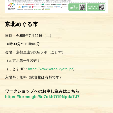
京北めぐる市
日時：令和5年7月22日（土）
10時00分〜16時00分
会場：京都里山SDGsラボ〈ことす〉
（元京北第一学校内）
（ことすHP：
https://www.kotos-kyoto.jp/
）
入場料：無料（飲食物は有料です）
ワークショップへのお申し込みはこちら
https://forms.gle/6q7okh7i19Npda7J7