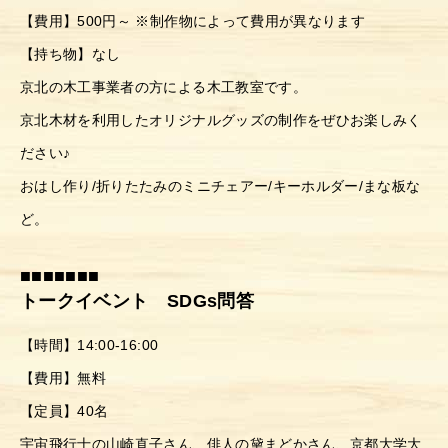
【費用】500円～ ※制作物によって費用が異なります
【持ち物】なし
京北の木工事業者の方による木工教室です。
京北木材を利用したオリジナルグッズの制作をぜひお楽しみく
ださい♪
おはし作り/折りたたみのミニチェアー/キーホルダー/まな板な
ど。
■■■■■■■
トークイベント SDGs問答
【時間】14:00-16:00
【費用】無料
【定員】40名
宇宙飛行士の山崎直子さん、俳人の黛まどかさん、京都大学大