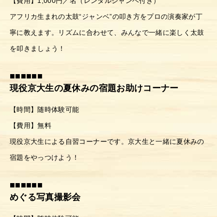
【費用】1,000円／名（レンタルジャンベ付き）
アフリカ生まれの太鼓“ジャンベ”の叩き方をプロの演奏家が丁
寧に教えます。リズムに合わせて、みんなで一緒に楽しく太鼓
を叩きましょう！
■■■■■■
現役京大生の夏休みの宿題お助けコーナー
【時間】随時体験可能
【費用】無料
現役京大生による自習コーナーです。京大生と一緒に夏休みの
宿題をやっつけよう！
■■■■■■
めぐる写真撮影会