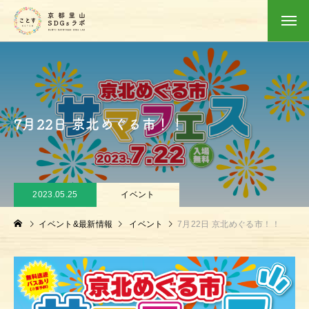
7月22日 京北めぐる市！！
2023.05.25
イベント
イベント&最新情報
イベント
7月22日 京北めぐる市！！