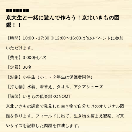
■■■■■■■
京大生と一緒に遊んで作ろう！京北いきもの図
鑑！！
【時間】10:00～17:30 ※12:00〜16:00は他のイベントに参加
いただけます。
【費用】3,000円／名
【定員】30名
【対象】小学生（小１～２年生は保護者同伴）
【持ち物】水着、着替え、タオル、アクアシューズ
【講師】いきもの倶楽部KONOMI
京北いきもの調査で発見した生き物で自分だけのオリジナル図
鑑を作ります。フィールドに出て、生き物を捕まえ観察、写真
やサイズを記載した図鑑を作成します。